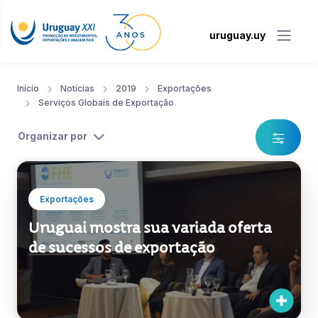
uruguay.uy
Início
Notícias
2019
Exportações
Serviços Globais de Exportação
Organizar por
Exportações
Uruguai mostra sua variada oferta
de sucessos de exportação