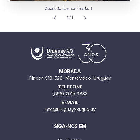
Quantidade encontrada:
1
1 / 1
MORADA
Rincón 518-528. Montevideo-Uruguay
TELEFONE
(598) 2915 3838
E-MAIL
info@uruguayxxi.gub.uy
SIGA-NOS EM