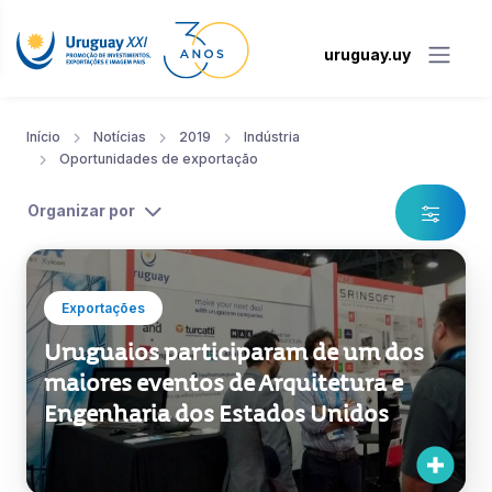
uruguay.uy
Início
Notícias
2019
Indústria
Oportunidades de exportação
Organizar por
Exportações
Uruguaios participaram de um dos
maiores eventos de Arquitetura e
Engenharia dos Estados Unidos