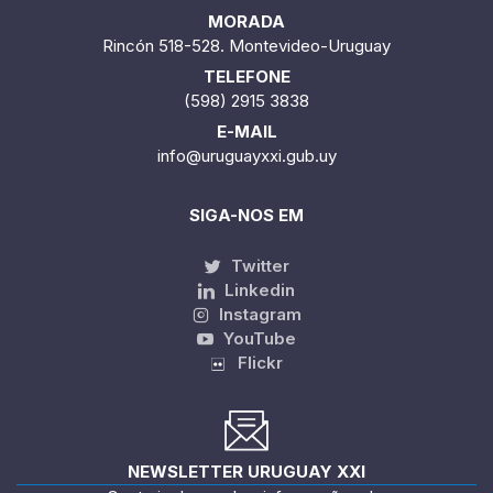
MORADA
Rincón 518-528. Montevideo-Uruguay
TELEFONE
(598) 2915 3838
E-MAIL
info@uruguayxxi.gub.uy
SIGA-NOS EM
Twitter
Linkedin
Instagram
YouTube
Flickr
NEWSLETTER URUGUAY XXI