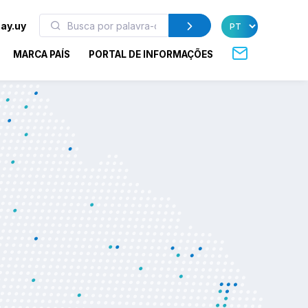
ay.uy
MARCA PAÍS
PORTAL DE INFORMAÇÕES