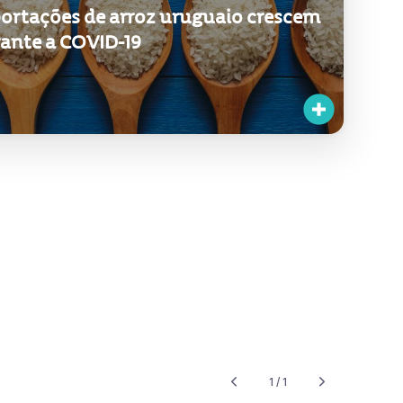
ortações de arroz uruguaio crescem
ante a COVID-19
1 / 1