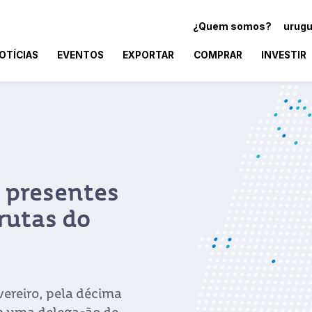
¿Quem somos?
urugu
OTÍCIAS
EVENTOS
EXPORTAR
COMPRAR
INVESTIR
 presentes
frutas do
evereiro, pela décima