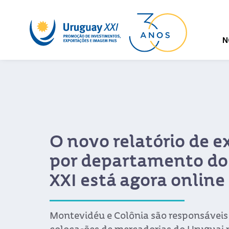
N
O novo relatório de e
por departamento do
XXI está agora online
Montevidéu e Colônia são responsáveis