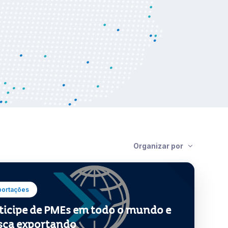
Organizar por
portações