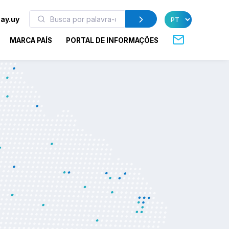
ay.uy
MARCA PAÍS
PORTAL DE INFORMAÇÕES