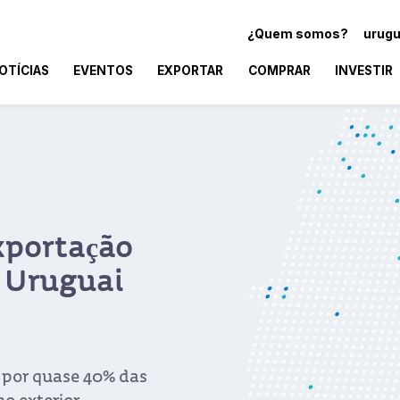
¿Quem somos?
urugu
OTÍCIAS
EVENTOS
EXPORTAR
COMPRAR
INVESTIR
xportação
 Uruguai
 por quase 40% das