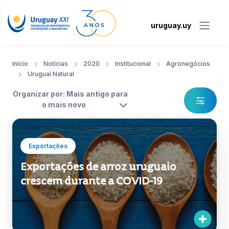
uruguay.uy
Início
Notícias
2020
Institucional
Agronegócios
Uruguai Natural
Organizar por: Mais antigo para
o mais novo
Exportações
Exportações de arroz uruguaio
crescem durante a COVID-19