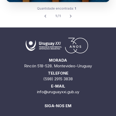
Quantidade encontrada:
1
1 / 1
MORADA
Rincón 518-528. Montevideo-Uruguay
TELEFONE
(598) 2915 3838
E-MAIL
info@uruguayxxi.gub.uy
SIGA-NOS EM