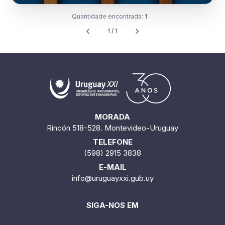
Quantidade encontrada:
1
1 / 1
MORADA
Rincón 518-528. Montevideo-Uruguay
TELEFONE
(598) 2915 3838
E-MAIL
info@uruguayxxi.gub.uy
SIGA-NOS EM