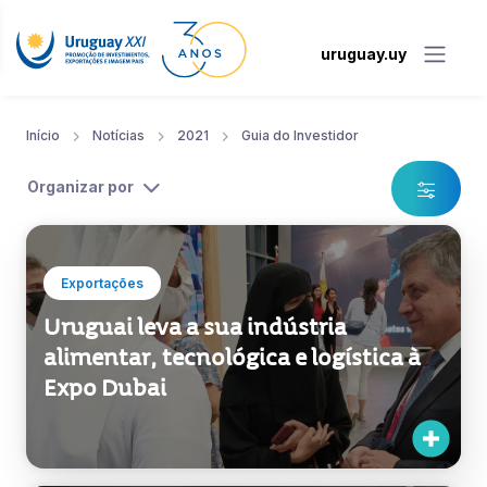
uruguay.uy
Início
Notícias
2021
Guia do Investidor
Organizar por
Exportações
Uruguai leva a sua indústria
alimentar, tecnológica e logística à
Expo Dubai