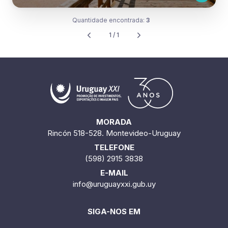
Quantidade encontrada:
3
1 / 1
MORADA
Rincón 518-528. Montevideo-Uruguay
TELEFONE
(598) 2915 3838
E-MAIL
info@uruguayxxi.gub.uy
SIGA-NOS EM