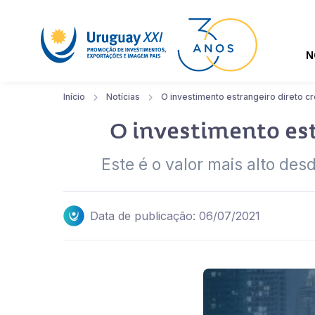
N
Início
Notícias
O investimento estrangeiro direto 
O investimento est
Este é o valor mais alto de
Data de publicação: 06/07/2021