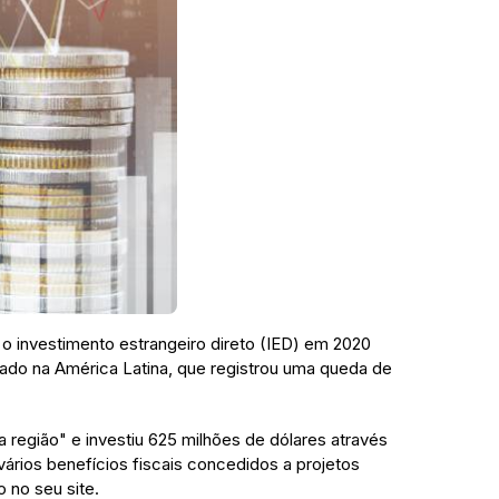
 investimento estrangeiro direto (IED) em 2020
ado na América Latina, que registrou uma queda de
a região" e investiu 625 milhões de dólares através
rios benefícios fiscais concedidos a projetos
 no seu site.