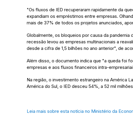
"Os fluxos de IED recuperaram rapidamente da qued
expandiam os empréstimos entre empresas. Olhando
mais de 37% de todos os projetos anunciados, apont
Globalmente, os bloqueios por causa da pandemia 
recessão levou as empresas multinacionais a reaval
desde a cifra de 1,5 bilhões no ano anterior", de a
Além disso, o documento indica que "a queda foi f
empresas e aos fluxos financeiros intra-empresariai
Na região, o investimento estrangeiro na América L
América do Sul, o IED desceu 54%, a 52 mil milhões
Leia mais sobre esta notícia no Ministério da Econo