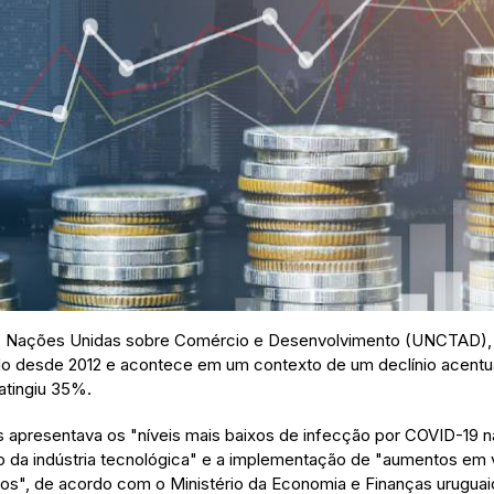
as Nações Unidas sobre Comércio e Desenvolvimento (UNCTAD), o
do desde 2012 e acontece em um contexto de um declínio acentu
tingiu 35%.
ís apresentava os "níveis mais baixos de infecção por COVID-19 n
 da indústria tecnológica" e a implementação de "aumentos em vá
s", de acordo com o Ministério da Economia e Finanças uruguaio