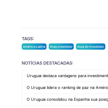
TAGS:
América Latina
Grau investidor
Guia do Investidor
NOTÍCIAS DESTACADAS:
Uruguai destaca vantagens para investiment
O Uruguai lidera o ranking de paz na Améric
O Uruguai consolidou na Espanha sua posiç