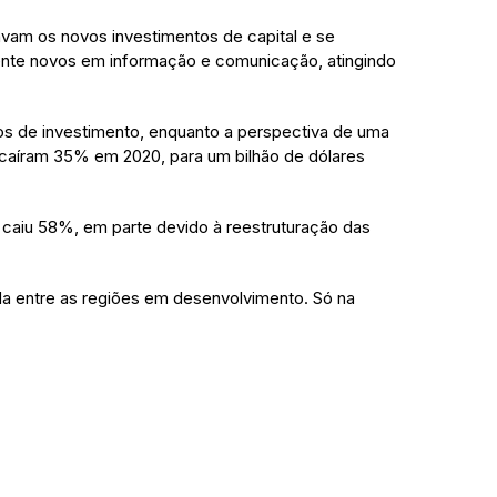
vam os novos investimentos de capital e se
ente novos em informação e comunicação, atingindo
s de investimento, enquanto a perspectiva de uma
 "caíram 35% em 2020, para um bilhão de dólares
 caiu 58%, em parte devido à reestruturação das
eda entre as regiões em desenvolvimento. Só na