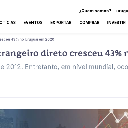
¿Quem somos?
urugu
OTÍCIAS
EVENTOS
EXPORTAR
COMPRAR
INVESTIR
cresceu 43% no Uruguai em 2020
rangeiro direto cresceu 43%
sde 2012. Entretanto, em nível mundial, oc