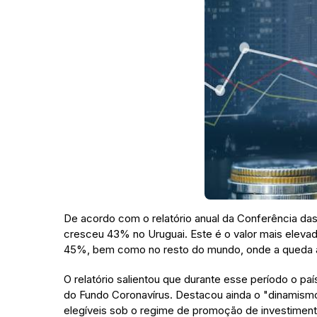
De acordo com o relatório anual da Conferência d
cresceu 43% no Uruguai. Este é o valor mais eleva
45%, bem como no resto do mundo, onde a queda a
O relatório salientou que durante esse período o pa
do Fundo Coronavírus. Destacou ainda o "dinamismo
elegíveis sob o regime de promoção de investimento