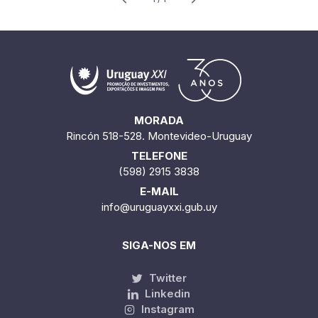
MORADA
Rincón 518-528. Montevideo-Uruguay
TELEFONE
(598) 2915 3838
E-MAIL
info@uruguayxxi.gub.uy
SIGA-NOS EM
Twitter
Linkedin
Instagram