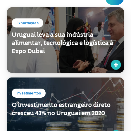
Exportações
Uruguai leva a sua indústria
alimentar, tecnológica e logística à
Expo Dubai
Investimentos
O investimento estrangeiro direto
cresceu 43% no Uruguai em 2020