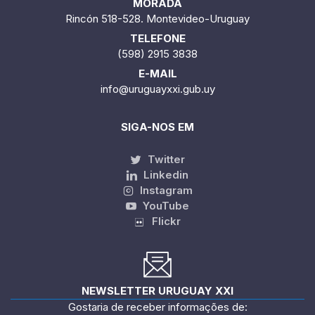
MORADA
Rincón 518-528. Montevideo-Uruguay
TELEFONE
(598) 2915 3838
E-MAIL
info@uruguayxxi.gub.uy
SIGA-NOS EM
Twitter
Linkedin
Instagram
YouTube
Flickr
NEWSLETTER URUGUAY XXI
Gostaria de receber informações de: