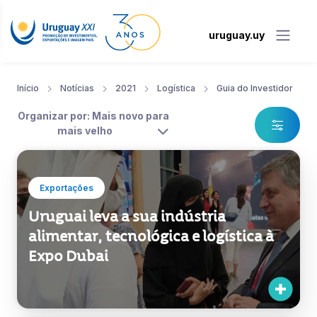
uruguay.uy
Início
Notícias
2021
Logística
Guia do Investidor
Organizar por: Mais novo para
mais velho
Exportações
Uruguai leva a sua indústria
alimentar, tecnológica e logística à
Expo Dubai