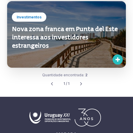
Investimentos
Nova zona franca em Punta del Este
interessa aos investidores
estrangeiros
Quantidade encontrada:
2
1 / 1