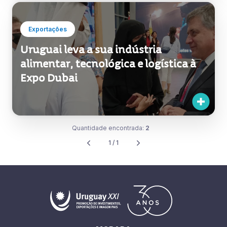
Exportações
Uruguai leva a sua indústria
alimentar, tecnológica e logística à
Expo Dubai
Quantidade encontrada:
2
1 / 1