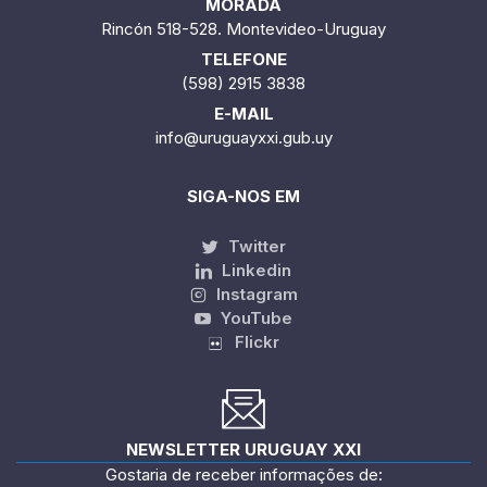
MORADA
Rincón 518-528. Montevideo-Uruguay
TELEFONE
(598) 2915 3838
E-MAIL
info@uruguayxxi.gub.uy
SIGA-NOS EM
Twitter
Linkedin
Instagram
YouTube
Flickr
NEWSLETTER URUGUAY XXI
Gostaria de receber informações de: