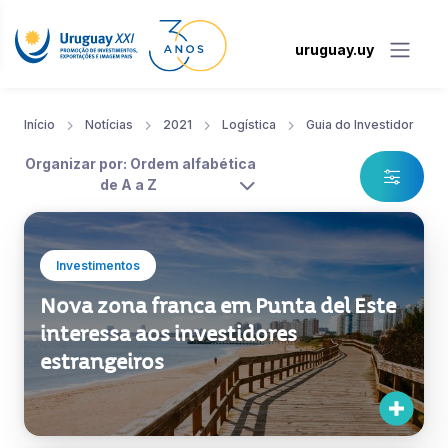
uruguay.uy
Início
Notícias
2021
Logística
Guia do Investidor
Organizar por: Ordem alfabética
de A a Z
Investimentos
Nova zona franca em Punta del Este
interessa aos investidores
estrangeiros