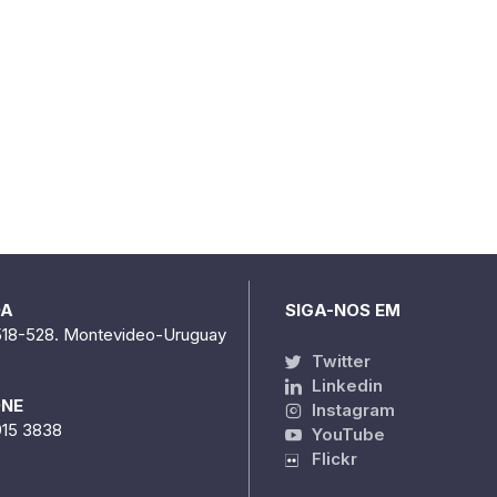
DA
SIGA-NOS EM
518-528. Montevideo-Uruguay
Twitter
Linkedin
ONE
Instagram
915 3838
YouTube
Flickr