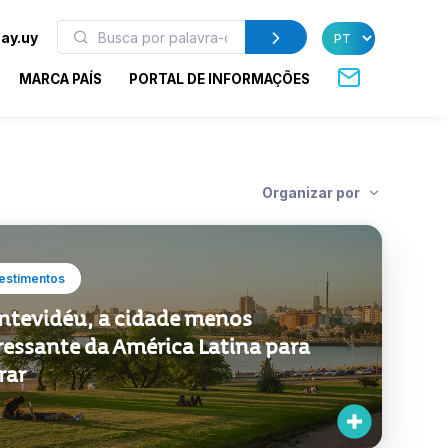
ay.uy
MARCA PAÍS
PORTAL DE INFORMAÇÕES
Organizar por
estimentos
tevidéu, a cidade menos
ressante da América Latina para
rar