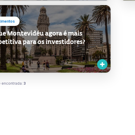
timentos
ue Montevidéu agora é mais
titiva para os investidores?
 encontrada:
3