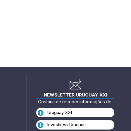
NEWSLETTER URUGUAY XXI
Gostaria de receber informações de:
Uruguay XXI
Investir no Uruguai