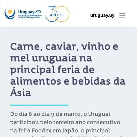
uruguay.uy
Carne, caviar, vinho e
mel uruguaia na
principal feria de
alimentos e bebidas da
Ásia
Do dia 6 ao dia 9 de março, o Uruguai
participou pelo terceiro ano consecutivo
na feira Foodex em Japão, o principal