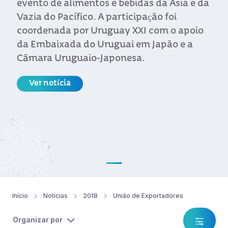
evento de alimentos e bebidas da Ásia e da
Vazia do Pacífico. A participação foi
coordenada por Uruguay XXI com o apoio
da Embaixada do Uruguai em Japão e a
Câmara Uruguaio-Japonesa.
Ver notícia
Início
Notícias
2018
União de Exportadores
Organizar por