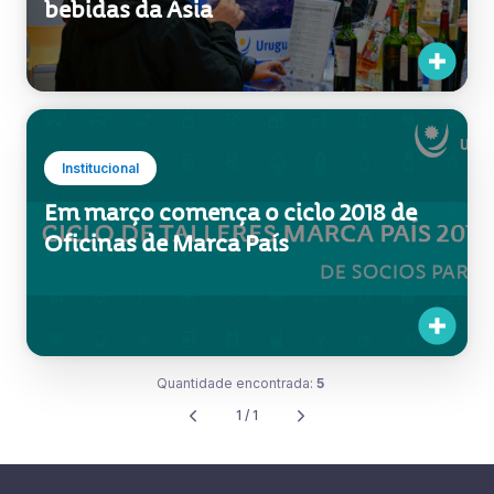
bebidas da Ásia
Institucional
Em março comença o ciclo 2018 de
Oficinas de Marca País
Quantidade encontrada:
5
1 / 1