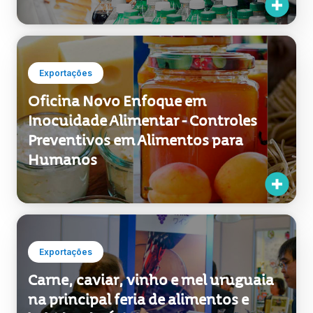
Exportações
Oficina Novo Enfoque em
Inocuidade Alimentar - Controles
Preventivos em Alimentos para
Humanos
Exportações
Carne, caviar, vinho e mel uruguaia
na principal feria de alimentos e