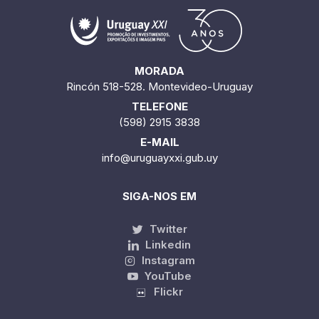
MORADA
Rincón 518-528. Montevideo-Uruguay
TELEFONE
(598) 2915 3838
E-MAIL
info@uruguayxxi.gub.uy
SIGA-NOS EM
Twitter
Linkedin
Instagram
YouTube
Flickr