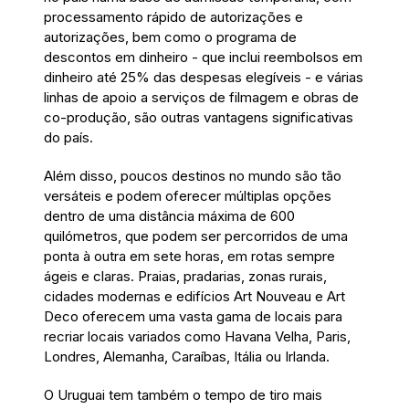
processamento rápido de autorizações e
autorizações, bem como o programa de
descontos em dinheiro - que inclui reembolsos em
dinheiro até 25% das despesas elegíveis - e várias
linhas de apoio a serviços de filmagem e obras de
co-produção, são outras vantagens significativas
do país.
Além disso, poucos destinos no mundo são tão
versáteis e podem oferecer múltiplas opções
dentro de uma distância máxima de 600
quilómetros, que podem ser percorridos de uma
ponta à outra em sete horas, em rotas sempre
ágeis e claras. Praias, pradarias, zonas rurais,
cidades modernas e edifícios Art Nouveau e Art
Deco oferecem uma vasta gama de locais para
recriar locais variados como Havana Velha, Paris,
Londres, Alemanha, Caraíbas, Itália ou Irlanda.
O Uruguai tem também o tempo de tiro mais