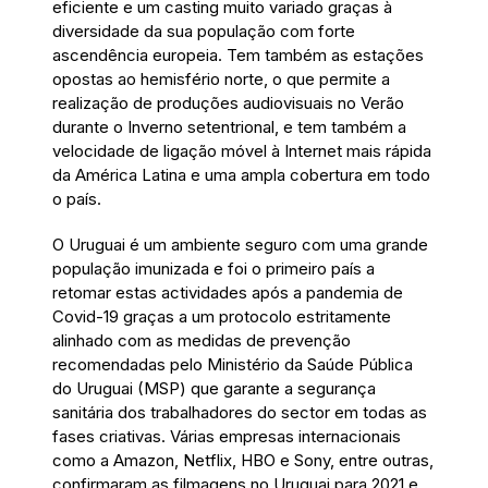
eficiente e um casting muito variado graças à
diversidade da sua população com forte
ascendência europeia. Tem também as estações
opostas ao hemisfério norte, o que permite a
realização de produções audiovisuais no Verão
durante o Inverno setentrional, e tem também a
velocidade de ligação móvel à Internet mais rápida
da América Latina e uma ampla cobertura em todo
o país.
O Uruguai é um ambiente seguro com uma grande
população imunizada e foi o primeiro país a
retomar estas actividades após a pandemia de
Covid-19 graças a um protocolo estritamente
alinhado com as medidas de prevenção
recomendadas pelo Ministério da Saúde Pública
do Uruguai (MSP) que garante a segurança
sanitária dos trabalhadores do sector em todas as
fases criativas. Várias empresas internacionais
como a Amazon, Netflix, HBO e Sony, entre outras,
confirmaram as filmagens no Uruguai para 2021 e