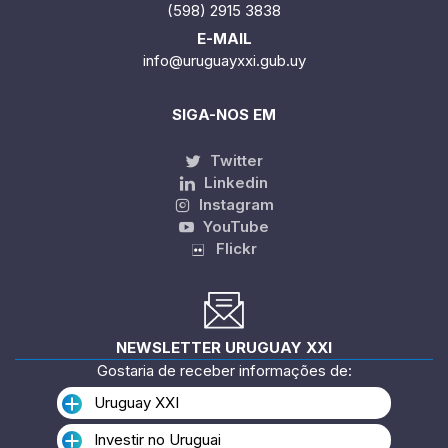
(598) 2915 3838
E-MAIL
info@uruguayxxi.gub.uy
SIGA-NOS EM
Twitter
Linkedin
Instagram
YouTube
Flickr
NEWSLETTER URUGUAY XXI
Gostaria de receber informações de:
Uruguay XXI
Investir no Uruguai