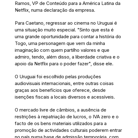
Ramos, VP de Conteúdo para a América Latina da
Netflix, numa declaração da empresa.
Para Caetano, regressar ao cinema no Uruguai é
uma situação muito especial. "Sinto que esta é
uma grande oportunidade para contar a história do
Togo, uma personagem que vem da minha
imaginação com quem partilho valores e que
admiro, tendo, além disso, a liberdade criativa e o
apoio da Netflix para o poder fazer", disse ele.
O Uruguai foi escolhido pelas produções
audiovisuais internacionais, entre outras coisas
graças aos benefícios que oferece, desde
isenções fiscais a locais diversos e acessíveis.
O mercado livre de câmbios, a ausência de
restrições à repatriação de lucros, o IVA zero e o
facto de os bens materiais utilizados para a
promoção de actividades culturais poderem entrar
no país numa base de admissão temporária, com