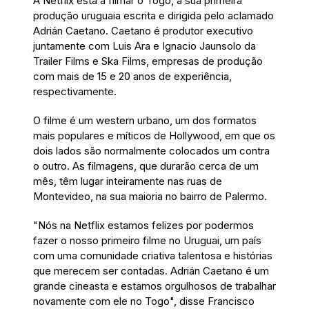
A Netflix está a filmar o Togo, a sua primeira
produção uruguaia escrita e dirigida pelo aclamado
Adrián Caetano. Caetano é produtor executivo
juntamente com Luis Ara e Ignacio Jaunsolo da
Trailer Films e Ska Films, empresas de produção
com mais de 15 e 20 anos de experiência,
respectivamente.
O filme é um western urbano, um dos formatos
mais populares e míticos de Hollywood, em que os
dois lados são normalmente colocados um contra
o outro. As filmagens, que durarão cerca de um
mês, têm lugar inteiramente nas ruas de
Montevideo, na sua maioria no bairro de Palermo.
"Nós na Netflix estamos felizes por podermos
fazer o nosso primeiro filme no Uruguai, um país
com uma comunidade criativa talentosa e histórias
que merecem ser contadas. Adrián Caetano é um
grande cineasta e estamos orgulhosos de trabalhar
novamente com ele no Togo", disse Francisco