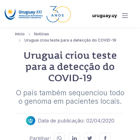
uruguay.uy
Início
Notícias
Uruguai criou teste para a detecção do COVID-19
Uruguai criou teste
para a detecção do
COVID-19
O país também sequenciou todo
o genoma em pacientes locais.
Data de publicação: 02/04/2020
Partilhar: