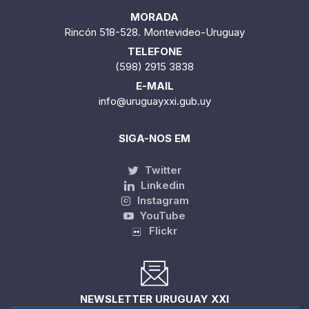
MORADA
Rincón 518-528. Montevideo-Uruguay
TELEFONE
(598) 2915 3838
E-MAIL
info@uruguayxxi.gub.uy
SIGA-NOS EM
Twitter
Linkedin
Instagram
YouTube
Flickr
NEWSLETTER URUGUAY XXI