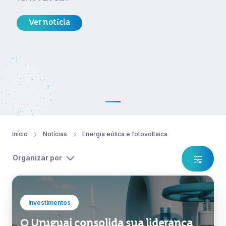
Ver notícia
Início
Notícias
Energia eólica e fotovoltaica
Organizar por
Investimentos
O Uruguai consolida sua liderança