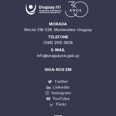
MORADA
Rincón 518-528. Montevideo-Uruguay
TELEFONE
(598) 2915 3838
E-MAIL
info@uruguayxxi.gub.uy
SIGA-NOS EM
Twitter
Linkedin
Instagram
YouTube
Flickr