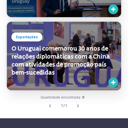
Exportações
O Uruguai comemorou 30 anos de
relações diplomáticas com a China
com atividades de promoção país
bem-sucedidas
Quantidade encontrada:
9
1 / 1