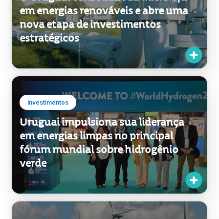
em energias renováveis e abre uma
nova etapa de investimentos
estratégicos
Investimentos
Uruguai impulsiona sua liderança
em energias limpas no principal
fórum mundial sobre hidrogênio
verde