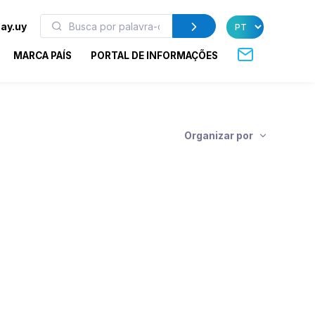
ay.uy
MARCA PAÍS
PORTAL DE INFORMAÇÕES
s
Organizar por