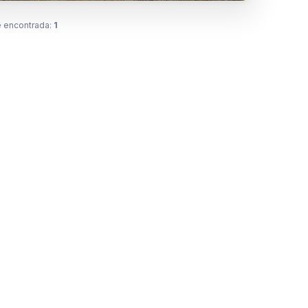
 encontrada:
1