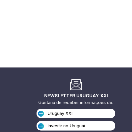
NEWSLETTER URUGUAY XXI
Gostaria de receber informações de:
Uruguay XXI
Investir no Uruguai