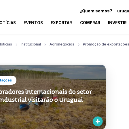
¿Quem somos?
urugu
OTÍCIAS
EVENTOS
EXPORTAR
COMPRAR
INVESTIR
otícias
Institucional
Agronegócios
Promoção de exportaçõe
tações
radores internacionais do setor
ndustrial visitarão o Uruguai