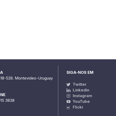
DA
SIGA-NOS EM
518-528. Montevideo-Uruguay
Twitter
Linkedin
ONE
Instagram
915 3838
YouTube
Flickr