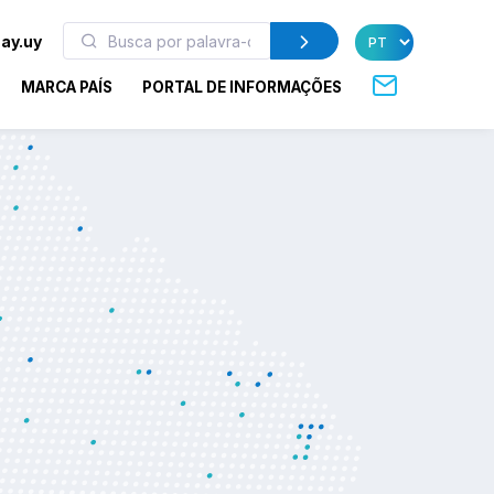
ay.uy
MARCA PAÍS
PORTAL DE INFORMAÇÕES