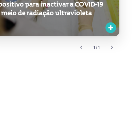
positivo para inactivar a COVID-19
 meio de radiação ultravioleta
1 / 1