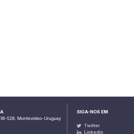
DA
SIGA-NOS EM
518-528. Montevideo-Uruguay
Twitter
Linkedin