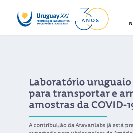
N
Laboratório uruguaio 
para transportar e a
amostras da COVID-1
A contribuição da Aravanlabs já está pre