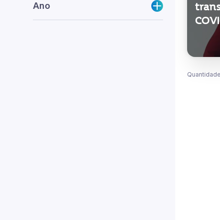
Ano
tran
COVI
Quantidade