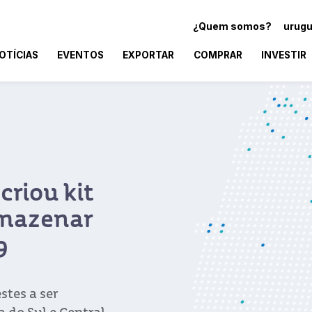
¿Quem somos?
urugu
OTÍCIAS
EVENTOS
EXPORTAR
COMPRAR
INVESTIR
criou kit
rmazenar
9
stes a ser