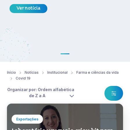
Ver notícia
Início
Notícias
Institucional
Farma e ciências da vida
Covid 19
Organizar por: Ordem alfabética
de Z a A
Exportações