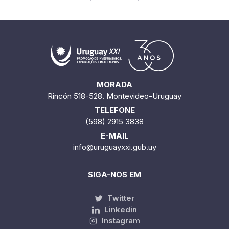
MORADA
Rincón 518-528. Montevideo-Uruguay
TELEFONE
(598) 2915 3838
E-MAIL
info@uruguayxxi.gub.uy
SIGA-NOS EM
Twitter
Linkedin
Instagram