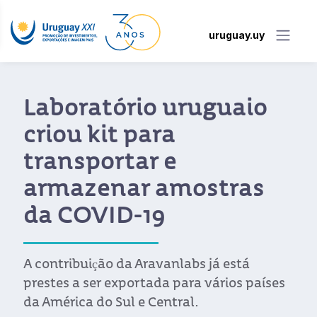
uruguay.uy
Laboratório uruguaio
criou kit para
transportar e
armazenar amostras
da COVID-19
A contribuição da Aravanlabs já está
prestes a ser exportada para vários países
da América do Sul e Central.