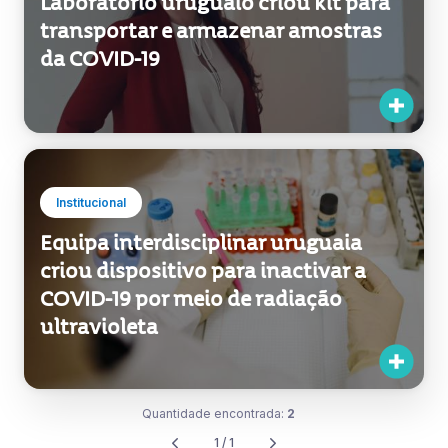
Laboratório uruguaio criou kit para
transportar e armazenar amostras
da COVID-19
Institucional
Equipa interdisciplinar uruguaia
criou dispositivo para inactivar a
COVID-19 por meio de radiação
ultravioleta
Quantidade encontrada:
2
1 / 1