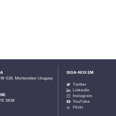
DA
SIGA-NOS EM
518-528. Montevideo-Uruguay
Twitter
Linkedin
ONE
Instagram
915 3838
YouTube
Flickr