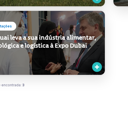
tações
ai leva a sua indústria alimentar,
lógica e logística à Expo Dubai
 encontrada:
3