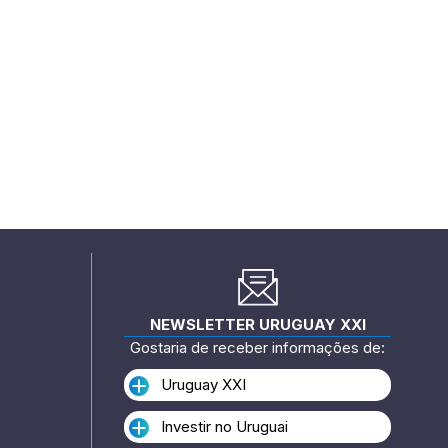
NEWSLETTER URUGUAY XXI
Gostaria de receber informações de:
Uruguay XXI
Investir no Uruguai