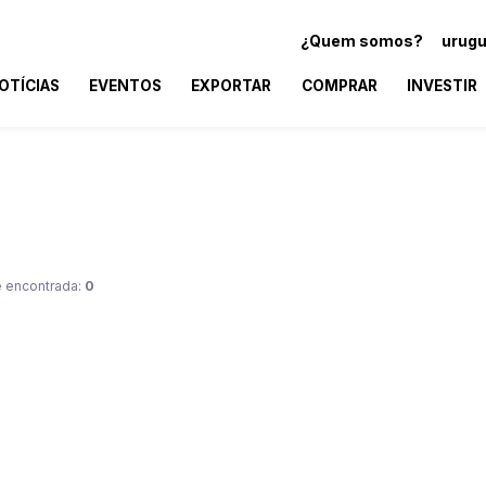
¿Quem somos?
urugu
OTÍCIAS
EVENTOS
EXPORTAR
COMPRAR
INVESTIR
 encontrada:
0