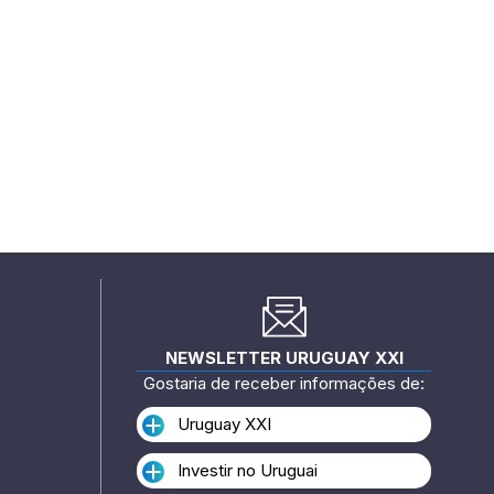
NEWSLETTER URUGUAY XXI
Gostaria de receber informações de:
Uruguay XXI
Investir no Uruguai