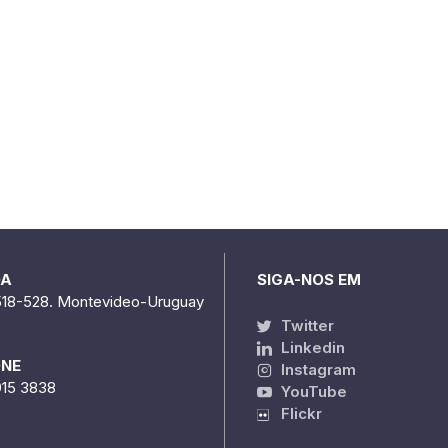
DA
SIGA-NOS EM
518-528. Montevideo-Uruguay
Twitter
Linkedin
ONE
Instagram
915 3838
YouTube
Flickr