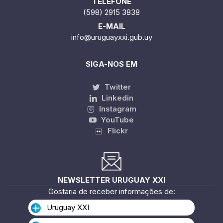
TELEFONE
(598) 2915 3838
E-MAIL
info@uruguayxxi.gub.uy
SIGA-NOS EM
Twitter
Linkedin
Instagram
YouTube
Flickr
NEWSLETTER URUGUAY XXI
Gostaria de receber informações de:
Uruguay XXI