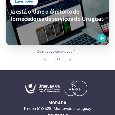
Exportações
Já está online o diretório de
fornecedores de serviços do Uruguai
Quantidade encontrada:
1
1 / 1
MORADA
Rincón 518-528. Montevideo-Uruguay