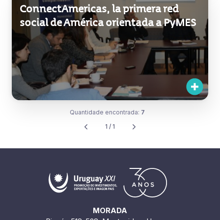
ConnectAmericas, la primera red
social de América orientada a PyMES
Quantidade encontrada:
7
1 / 1
MORADA