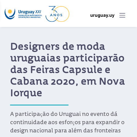
uruguay.uy
Designers de moda
uruguaias participarão
das Feiras Capsule e
Cabana 2020, em Nova
Iorque
A participação do Uruguai no evento dá
continuidade aos esforços para expandir o
design nacional para além das fronteiras