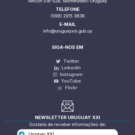
Rincón 518-528. Montevideo-Uruguay
TELEFONE
(598) 2915 3838
E-MAIL
info@uruguayxxi.gub.uy
SIGA-NOS EM
Twitter
Linkedin
Instagram
YouTube
Flickr
NEWSLETTER URUGUAY XXI
Gostaria de receber informações de:
Uruguay XXI