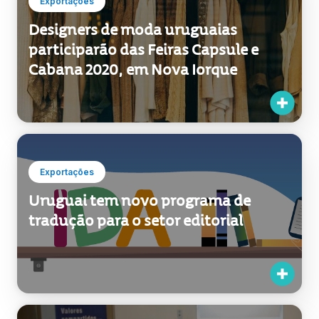
Exportações
Designers de moda uruguaias
participarão das Feiras Capsule e
Cabana 2020, em Nova Iorque
Exportações
Uruguai tem novo programa de
tradução para o setor editorial