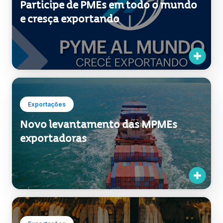
Participe de PMEs em todo o mundo
e cresça exportando
Exportações
Novo levantamento das MPMEs
exportadoras