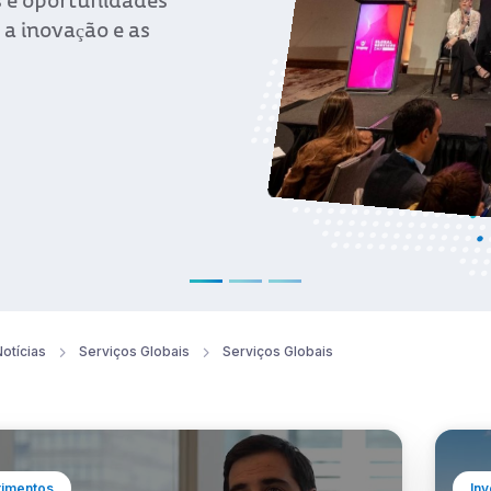
Ver notícia
otícias
Serviços Globais
Serviços Globais
timentos
Inv