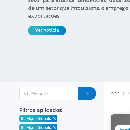
Início
N
Filtros aplicados
Serviços Globais
Serviços Globais
Inves