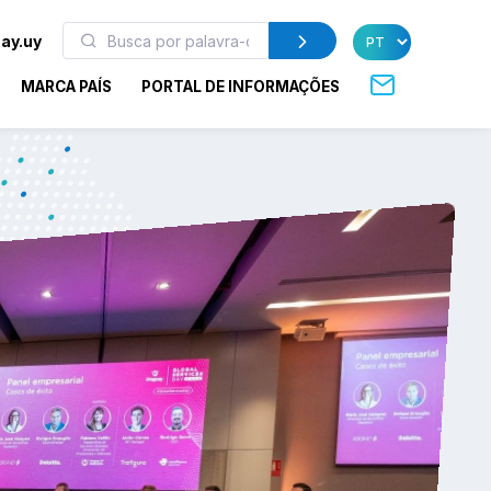
ay.uy
MARCA PAÍS
PORTAL DE INFORMAÇÕES
América