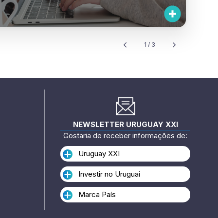
1 / 3
NEWSLETTER URUGUAY XXI
Gostaria de receber informações de:
Uruguay XXI
Investir no Uruguai
Marca País