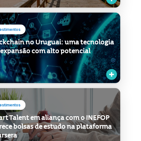
estimentos
ckchain no Uruguai: uma tecnologia
expansão com alto potencial
estimentos
rt Talent em aliança com o INEFOP
rece bolsas de estudo na plataforma
rsera