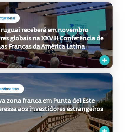
titucional
ruguai receberá em novembro
eres globais na XXVIII Conferência de
as Francas da América Latina
estimentos
a zona franca em Punta del Este
eressa aos investidores estrangeiros