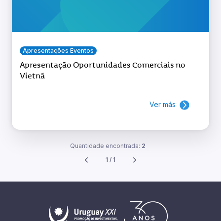
Apresentações Eventos
Apresentação Oportunidades Comerciais no
Vietnã
Ver más
Quantidade encontrada:
2
1 / 1