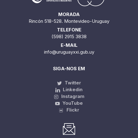
MORADA
Rincón 518-528. Montevideo-Uruguay
TELEFONE
(598) 2915 3838
E-MAIL
info@uruguayxxi.gub.uy
SIGA-NOS EM
Twitter
Linkedin
Instagram
YouTube
Flickr