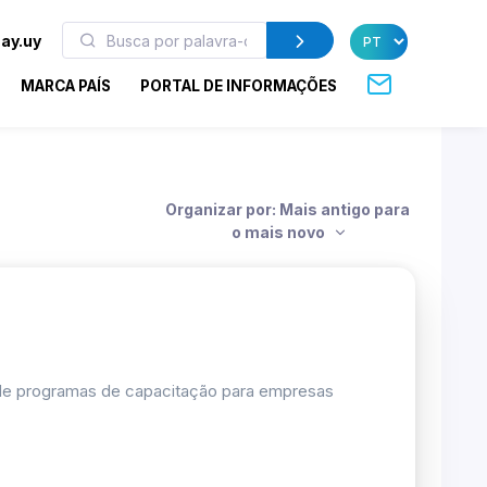
ay.uy
MARCA PAÍS
PORTAL DE INFORMAÇÕES
Organizar por: Mais antigo para
o mais novo
 de programas de capacitação para empresas