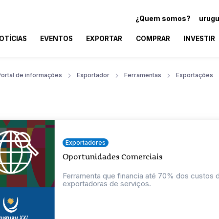
¿Quem somos?
urugu
OTÍCIAS
EVENTOS
EXPORTAR
COMPRAR
INVESTIR
Portal de informações
Exportador
Ferramentas
Exportações
Exportadores
Oportunidades Comerciais
Ferramenta que financia até 70% dos custos
exportadoras de serviços.