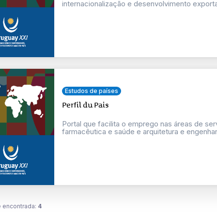
internacionalização e desenvolvimento export
Estudos de países
Perfil du Pais
Portal que facilita o emprego nas áreas de se
farmacêutica e saúde e arquitetura e engenhar
 encontrada:
4