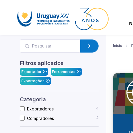
N
Início
Filtros aplicados
Exportador
Ferramentas
Exportações
Categoria
4
Exportadores
4
Compradores