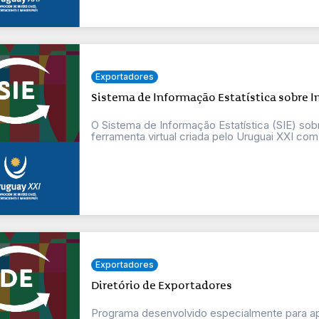
Exportadores
Sistema de Informação Estatística sobre 
O Sistema de Informação Estatística (SIE) so
ferramenta virtual criada pelo Uruguai XXI com
Exportadores
Diretório de Exportadores
Programa desenvolvido especialmente para a