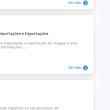
Ver más
Importações e Exportações
bre importação e exportação do Uruguai é uma
 informações ...
Ver más
poiar mipymes no seu processo de