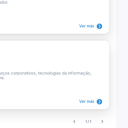
ador.
Ver más
rviços corporativos, tecnologias da informação,
ia.
Ver más
1 / 1