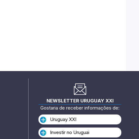
NEWSLETTER URUGUAY XXI
Gostaria de receber informações de:
Uruguay XXI
Investir no Uruguai