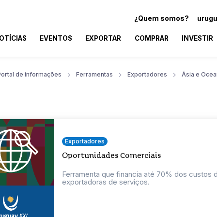
¿Quem somos?
urugu
OTÍCIAS
EVENTOS
EXPORTAR
COMPRAR
INVESTIR
Portal de informações
Ferramentas
Exportadores
Ásia e Ocea
Exportadores
Oportunidades Comerciais
Ferramenta que financia até 70% dos custos
exportadoras de serviços.