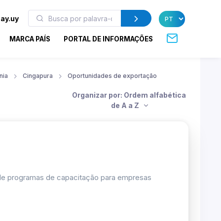
ay.uy
MARCA PAÍS
PORTAL DE INFORMAÇÕES
nia
Cingapura
Oportunidades de exportação
Organizar por: Ordem alfabética
de A a Z
 de programas de capacitação para empresas