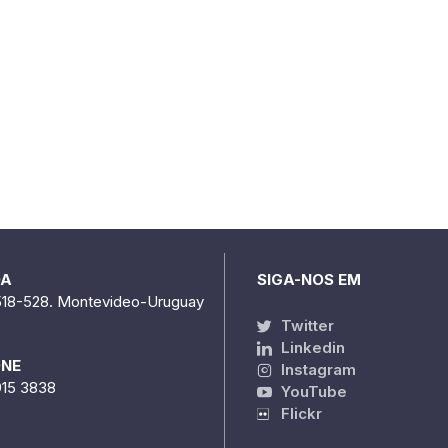
DA
SIGA-NOS EM
518-528. Montevideo-Uruguay
Twitter
Linkedin
ONE
Instagram
915 3838
YouTube
Flickr