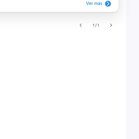
Ver más
1 / 1