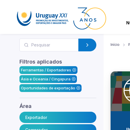
N
Início
Filtros aplicados
Ferramentas / Exportadores
Ásia e Oceania / Cingapura
Oportunidades de exportação
Área
Exportador
Comprador