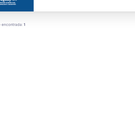
 encontrada:
1