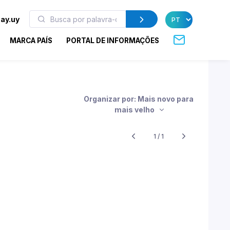
ay.uy
MARCA PAÍS
PORTAL DE INFORMAÇÕES
Organizar por: Mais novo para
mais velho
1 / 1