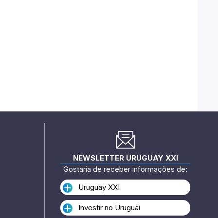
NEWSLETTER URUGUAY XXI
Gostaria de receber informações de:
Uruguay XXI
Investir no Uruguai