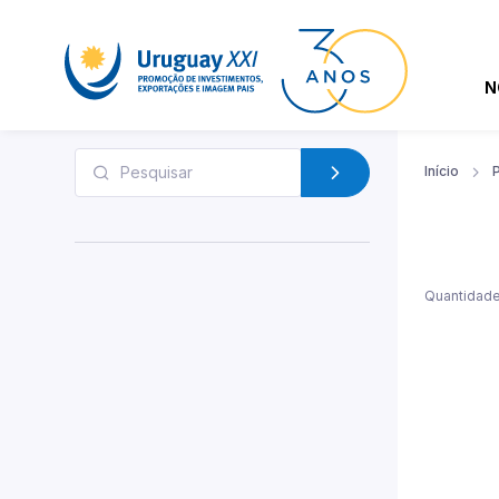
N
Início
Quantidade