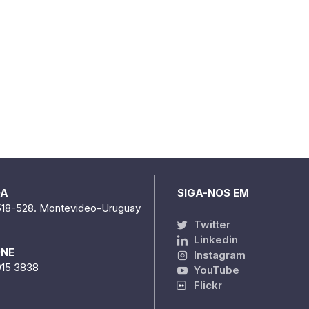
DA
SIGA-NOS EM
518-528. Montevideo-Uruguay
Twitter
Linkedin
ONE
Instagram
915 3838
YouTube
Flickr