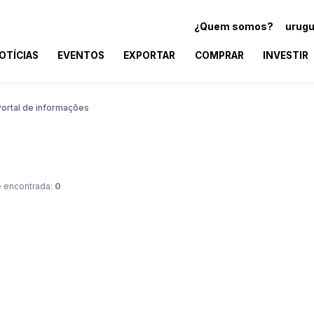
¿Quem somos?
urugu
OTÍCIAS
EVENTOS
EXPORTAR
COMPRAR
INVESTIR
Portal de informações
 encontrada:
0