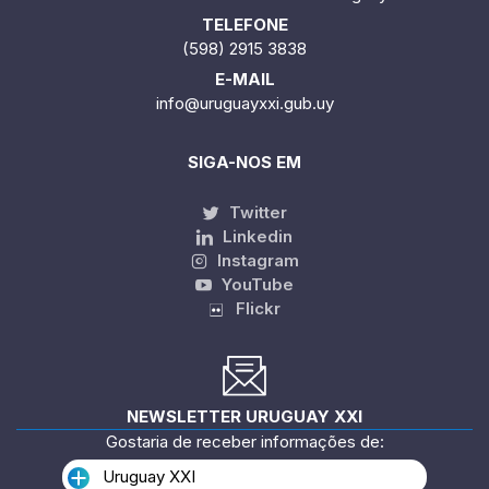
TELEFONE
(598) 2915 3838
E-MAIL
info@uruguayxxi.gub.uy
SIGA-NOS EM
Twitter
Linkedin
Instagram
YouTube
Flickr
NEWSLETTER URUGUAY XXI
Gostaria de receber informações de:
Uruguay XXI