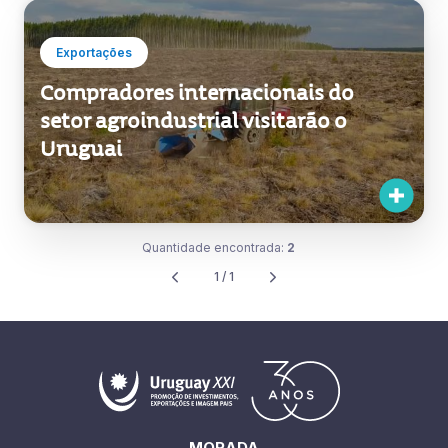
Exportações
Compradores internacionais do
setor agroindustrial visitarão o
Uruguai
Quantidade encontrada:
2
1 / 1
MORADA