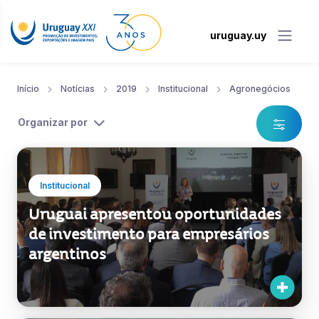
uruguay.uy
Início
Notícias
2019
Institucional
Agronegócios
Organizar por
Institucional
Uruguai apresentou oportunidades
de investimento para empresários
argentinos