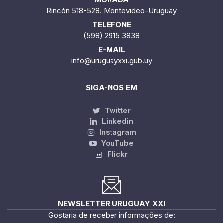
Rincón 518-528. Montevideo-Uruguay
TELEFONE
(598) 2915 3838
E-MAIL
info@uruguayxxi.gub.uy
SIGA-NOS EM
Twitter
Linkedin
Instagram
YouTube
Flickr
NEWSLETTER URUGUAY XXI
Gostaria de receber informações de: