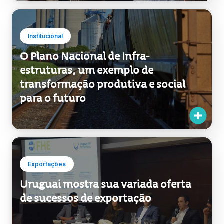
Institucional
O Plano Nacional de Infra-
estruturas, um exemplo de
transformação produtiva e social
para o futuro
Exportações
Uruguai mostra sua variada oferta
de sucessos de exportação