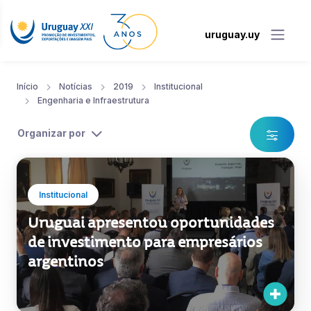
uruguay.uy
Início
Notícias
2019
Institucional
Engenharia e Infraestrutura
Organizar por
Institucional
Uruguai apresentou oportunidades
de investimento para empresários
argentinos