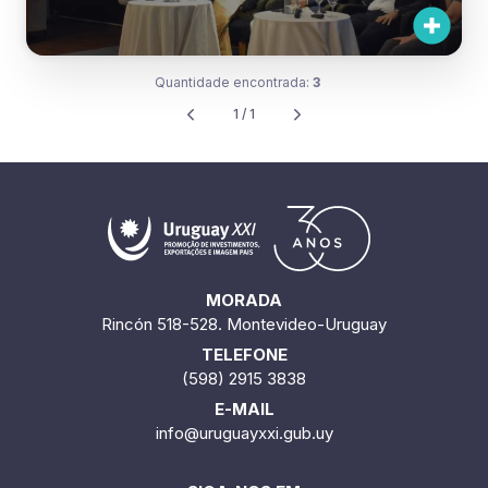
Quantidade encontrada:
3
1 / 1
MORADA
Rincón 518-528. Montevideo-Uruguay
TELEFONE
(598) 2915 3838
E-MAIL
info@uruguayxxi.gub.uy