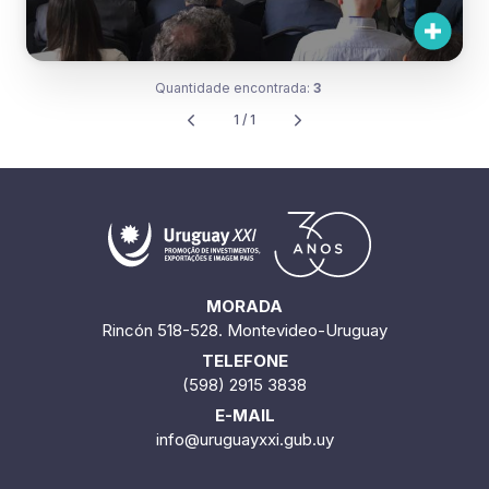
Quantidade encontrada:
3
1 / 1
MORADA
Rincón 518-528. Montevideo-Uruguay
TELEFONE
(598) 2915 3838
E-MAIL
info@uruguayxxi.gub.uy