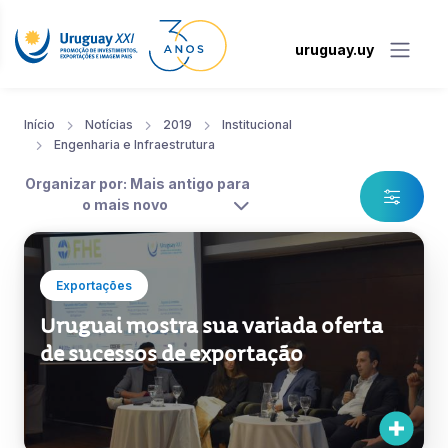
uruguay.uy
Início
Notícias
2019
Institucional
Engenharia e Infraestrutura
Organizar por: Mais antigo para
o mais novo
Exportações
Uruguai mostra sua variada oferta
de sucessos de exportação