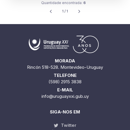
Quantidade encontrada:
6
1 / 1
MORADA
Rincón 518-528. Montevideo-Uruguay
TELEFONE
(598) 2915 3838
E-MAIL
info@uruguayxxi.gub.uy
SIGA-NOS EM
Twitter