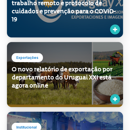
trabalho remoto e protocolo de
cuidados e prevenção para o COVID-
19
Exportações
O novo relatório de exportação por
departamento do Uruguai XXI está
agora online
Institucional