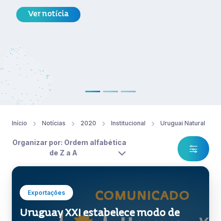
Ver notícia
Início
Notícias
2020
Institucional
Uruguai Natural
Organizar por: Ordem alfabética
de Z a A
Exportações
Uruguay XXI estabelece modo de