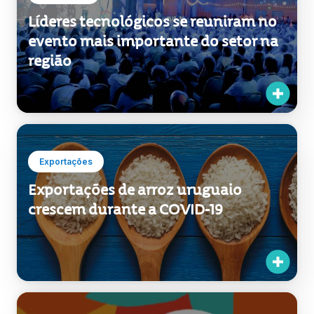
Líderes tecnológicos se reuniram no
evento mais importante do setor na
região
Exportações
Exportações de arroz uruguaio
crescem durante a COVID-19