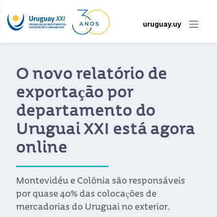
uruguay.uy
O novo relatório de
exportação por
departamento do
Uruguai XXI está agora
online
Montevidéu e Colônia são responsáveis
por quase 40% das colocações de
mercadorias do Uruguai no exterior.