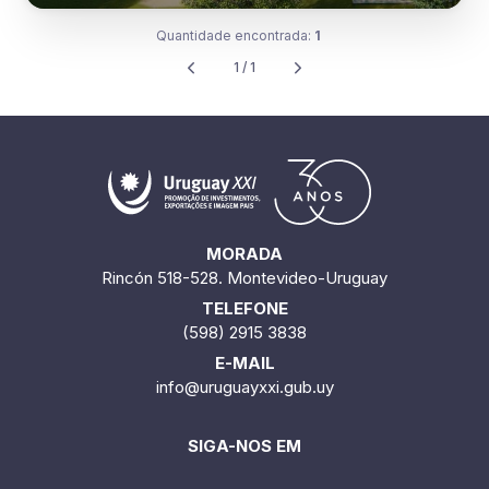
Quantidade encontrada:
1
1 / 1
MORADA
Rincón 518-528. Montevideo-Uruguay
TELEFONE
(598) 2915 3838
E-MAIL
info@uruguayxxi.gub.uy
SIGA-NOS EM