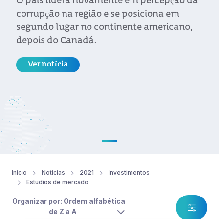
O país lidera novamente em percepção da
corrupção na região e se posiciona em
segundo lugar no continente americano,
depois do Canadá.
Ver notícia
Início
Notícias
2021
Investimentos
Estudios de mercado
Organizar por: Ordem alfabética
de Z a A