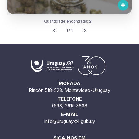
Quantidade encontrada:
2
1 / 1
MORADA
Rincón 518-528. Montevideo-Uruguay
TELEFONE
(598) 2915 3838
E-MAIL
info@uruguayxxi.gub.uy
SIGA-NOS EM