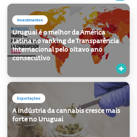
Investimentos
Uruguai é o melhor da América
Latina no ranking de Transparência
Internacional pelo oitavo ano
consecutivo
Exportações
A indústria da cannabis cresce mais
forte no Uruguai