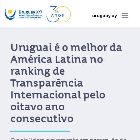
uruguay.uy
Uruguai é o melhor da
América Latina no
ranking de
Transparência
Internacional pelo
oitavo ano
consecutivo