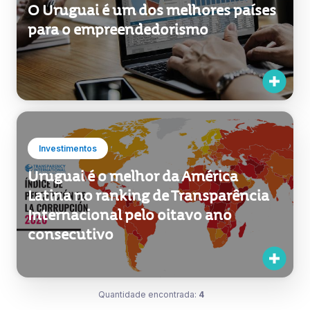
O Uruguai é um dos melhores países
para o empreendedorismo
Investimentos
Uruguai é o melhor da América
Latina no ranking de Transparência
Internacional pelo oitavo ano
consecutivo
Quantidade encontrada:
4