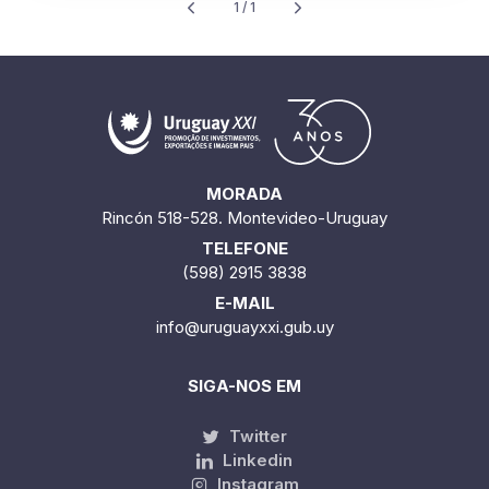
1 / 1
MORADA
Rincón 518-528. Montevideo-Uruguay
TELEFONE
(598) 2915 3838
E-MAIL
info@uruguayxxi.gub.uy
SIGA-NOS EM
Twitter
Linkedin
Instagram