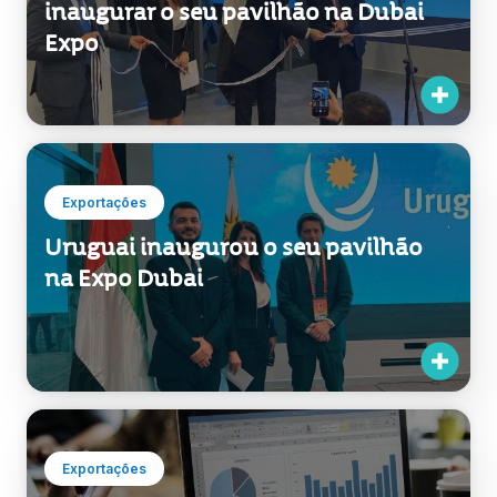
inaugurar o seu pavilhão na Dubai
Expo
Exportações
Uruguai inaugurou o seu pavilhão
na Expo Dubai
Exportações