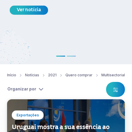
Ver notícia
Início
Notícias
2021
Quero comprar
Multisectorial
Organizar por
Exportações
Uruguai mostra a sua essência ao