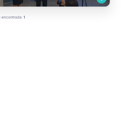
 encontrada:
1