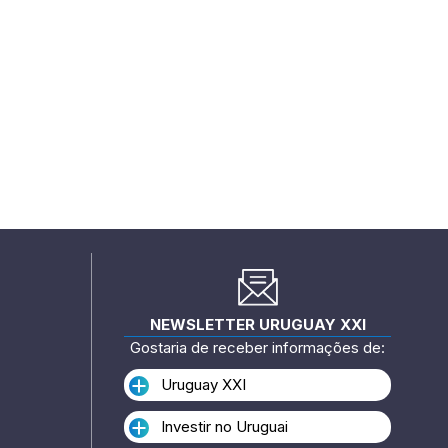
NEWSLETTER URUGUAY XXI
Gostaria de receber informações de:
Uruguay XXI
Investir no Uruguai