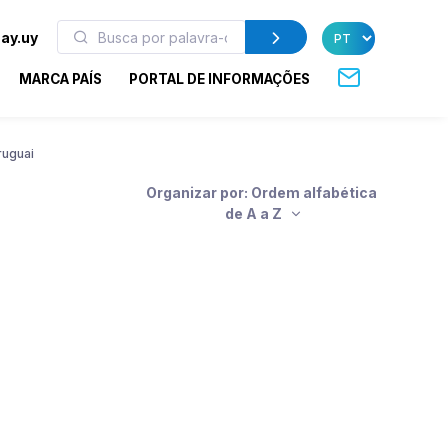
ay.uy
MARCA PAÍS
PORTAL DE INFORMAÇÕES
ruguai
Organizar por: Ordem alfabética
de A a Z