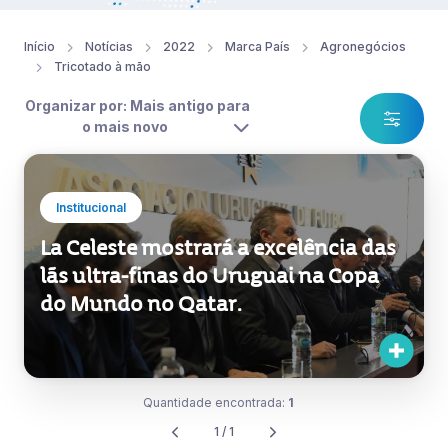
Início
Notícias
2022
Marca País
Agronegócios
Tricotado à mão
Organizar por: Mais antigo para
o mais novo
Institucional
La Celeste mostrará a excelência das
lãs ultra-finas do Uruguai na Copa
do Mundo no Qatar.
Quantidade encontrada:
1
1 / 1