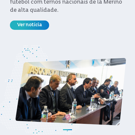
futebol com ternos nacionais de lã Merino
de alta qualidade.
Ver notícia