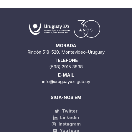
MORADA
Rincón 518-528. Montevideo-Uruguay
TELEFONE
(598) 2915 3838
E-MAIL
info@uruguayxxi.gub.uy
SIGA-NOS EM
Twitter
Linkedin
Instagram
YouTube