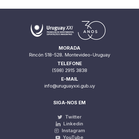
MORADA
Rincón 518-528. Montevideo-Uruguay
TELEFONE
(598) 2915 3838
E-MAIL
info@uruguayxxi.gub.uy
SIGA-NOS EM
Twitter
Linkedin
Instagram
YouTube