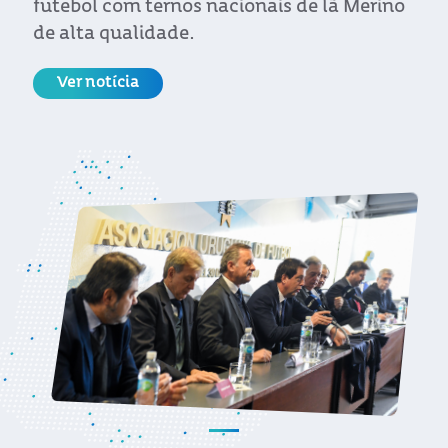
futebol com ternos nacionais de lã Merino
de alta qualidade.
Ver notícia