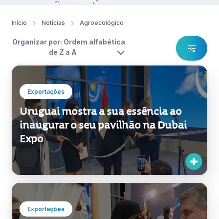
Início
Notícias
Agroecológico
Organizar por: Ordem alfabética
de Z a A
Exportações
Uruguai mostra a sua essência ao
inaugurar o seu pavilhão na Dubai
Expo
Exportações