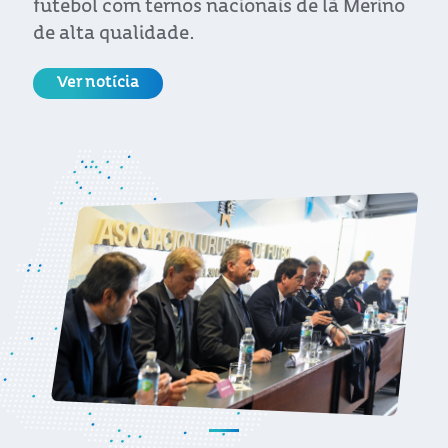
futebol com ternos nacionais de lã Merino
de alta qualidade.
Ver notícia