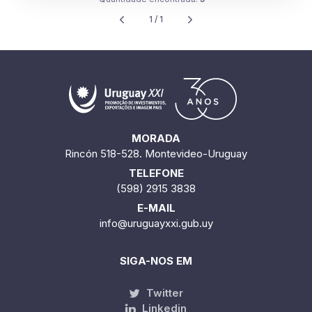
1 / 1
MORADA
Rincón 518-528. Montevideo-Uruguay
TELEFONE
(598) 2915 3838
E-MAIL
info@uruguayxxi.gub.uy
SIGA-NOS EM
Twitter
Linkedin