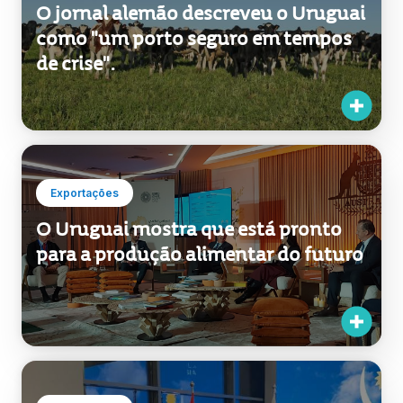
O jornal alemão descreveu o Uruguai
como "um porto seguro em tempos
de crise".
Exportações
O Uruguai mostra que está pronto
para a produção alimentar do futuro