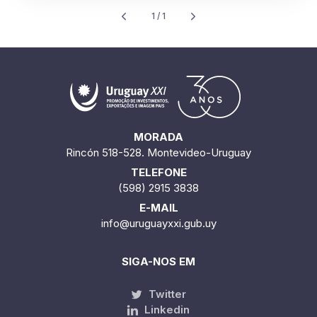
1 / 1
MORADA
Rincón 518-528. Montevideo-Uruguay
TELEFONE
(598) 2915 3838
E-MAIL
info@uruguayxxi.gub.uy
SIGA-NOS EM
Twitter
Linkedin