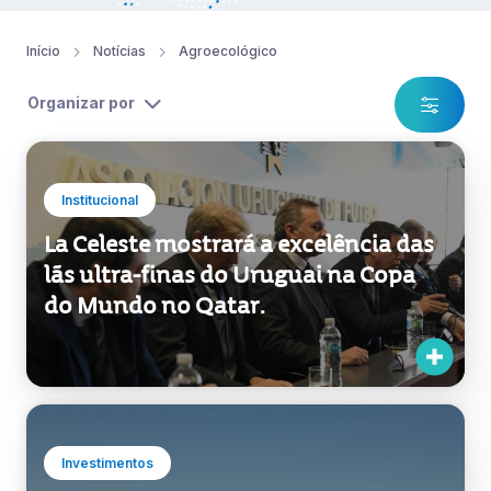
Início
Notícias
Agroecológico
Organizar por
Institucional
La Celeste mostrará a excelência das
lãs ultra-finas do Uruguai na Copa
do Mundo no Qatar.
Investimentos