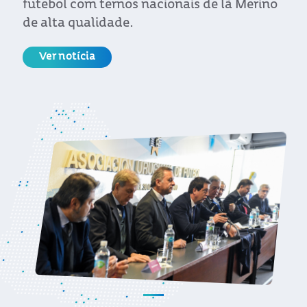
futebol com ternos nacionais de lã Merino
de alta qualidade.
Ver notícia