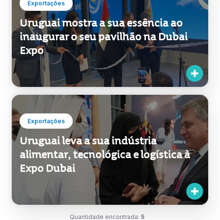
Exportações
Uruguai mostra a sua essência ao
inaugurar o seu pavilhão na Dubai
Expo
Exportações
Uruguai leva a sua indústria
alimentar, tecnológica e logística à
Expo Dubai
Quantidade encontrada:
5