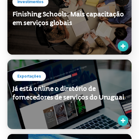
Investimentos
Finishing Schools: Mais capacitação
em serviços globais
Exportações
Já está online o diretório de
fornecedores de serviços do Uruguai