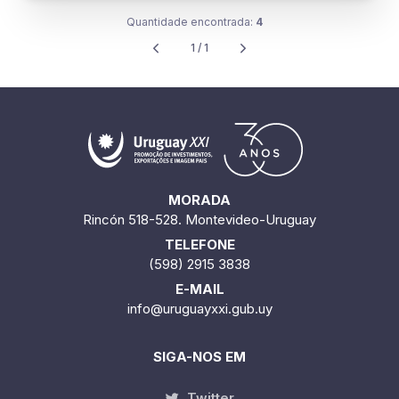
Quantidade encontrada:
4
1 / 1
MORADA
Rincón 518-528. Montevideo-Uruguay
TELEFONE
(598) 2915 3838
E-MAIL
info@uruguayxxi.gub.uy
SIGA-NOS EM
Twitter