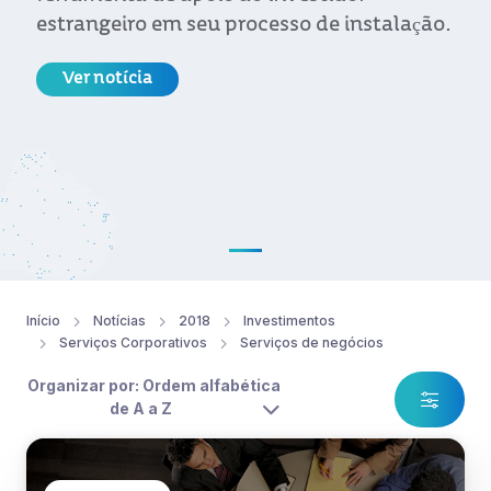
estrangeiro em seu processo de instalação.
Ver notícia
Início
Notícias
2018
Investimentos
Serviços Corporativos
Serviços de negócios
Organizar por: Ordem alfabética
de A a Z