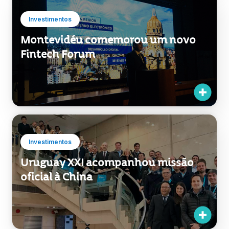
Investimentos
Montevidéu comemorou um novo
Fintech Forum
Investimentos
Uruguay XXI acompanhou missão
oficial à China