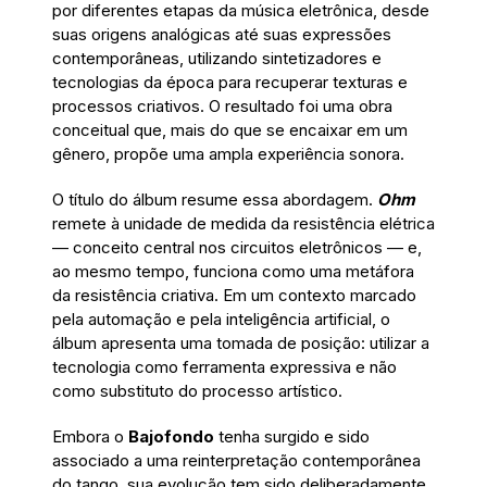
por diferentes etapas da música eletrônica, desde
suas origens analógicas até suas expressões
contemporâneas, utilizando sintetizadores e
tecnologias da época para recuperar texturas e
processos criativos. O resultado foi uma obra
conceitual que, mais do que se encaixar em um
gênero, propõe uma ampla experiência sonora.
O título do álbum resume essa abordagem.
Ohm
remete à unidade de medida da resistência elétrica
— conceito central nos circuitos eletrônicos — e,
ao mesmo tempo, funciona como uma metáfora
da resistência criativa. Em um contexto marcado
pela automação e pela inteligência artificial, o
álbum apresenta uma tomada de posição: utilizar a
tecnologia como ferramenta expressiva e não
como substituto do processo artístico.
Embora o
Bajofondo
tenha surgido e sido
associado a uma reinterpretação contemporânea
do tango, sua evolução tem sido deliberadamente