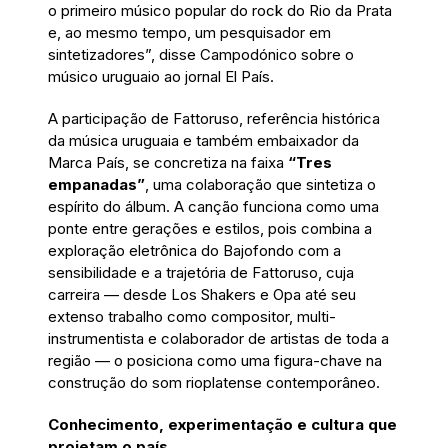
o primeiro músico popular do rock do Rio da Prata
e, ao mesmo tempo, um pesquisador em
sintetizadores”, disse Campodónico sobre o
músico uruguaio ao jornal El País.
A participação de Fattoruso, referência histórica
da música uruguaia e também embaixador da
Marca País, se concretiza na faixa
“Tres
empanadas”
, uma colaboração que sintetiza o
espírito do álbum. A canção funciona como uma
ponte entre gerações e estilos, pois combina a
exploração eletrônica do Bajofondo com a
sensibilidade e a trajetória de Fattoruso, cuja
carreira — desde Los Shakers e Opa até seu
extenso trabalho como compositor, multi-
instrumentista e colaborador de artistas de toda a
região — o posiciona como uma figura-chave na
construção do som rioplatense contemporâneo.
Conhecimento, experimentação e cultura que
projetam o país