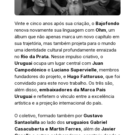
Vinte e cinco anos após sua criação, o
Bajofondo
renova novamente sua linguagem com
Ohm
, um
álbum que não apenas marca um novo capítulo em
sua trajetória, mas também projeta para o mundo
uma identidade cultural profundamente enraizada
no
Rio da Prata
. Nesse impulso criativo, o
Uruguai
ocupa um lugar central com
Juan
Campodónico
e
Luciano Supervielle
, membros
fundadores do projeto, e
Hugo Fattoruso
, que foi
convidado para este novo trabalho. Os três são,
além disso,
embaixadores da Marca País
Uruguai
e refletem o vínculo entre a excelência
artística e a projeção internacional do país.
O coletivo, formado também por
Gustavo
Santaolalla
ao lado dos
uruguaios Gabriel
Casacuberta e Martín Ferres
, além de
Javier