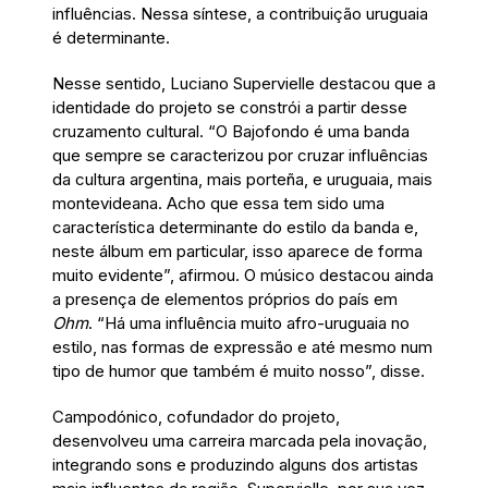
influências. Nessa síntese, a contribuição uruguaia
é determinante.
Nesse sentido, Luciano Supervielle destacou que a
identidade do projeto se constrói a partir desse
cruzamento cultural. “O Bajofondo é uma banda
que sempre se caracterizou por cruzar influências
da cultura argentina, mais porteña, e uruguaia, mais
montevideana. Acho que essa tem sido uma
característica determinante do estilo da banda e,
neste álbum em particular, isso aparece de forma
muito evidente”, afirmou. O músico destacou ainda
a presença de elementos próprios do país em
Ohm
. “Há uma influência muito afro-uruguaia no
estilo, nas formas de expressão e até mesmo num
tipo de humor que também é muito nosso”, disse.
Campodónico, cofundador do projeto,
desenvolveu uma carreira marcada pela inovação,
integrando sons e produzindo alguns dos artistas