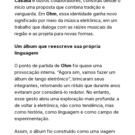
Casalla
e outros colaboradores, construiu desde o
início uma proposta que combina tradição e
vanguarda. Em
Ohm
, essa identidade ganha novo
significado por meio da música eletrônica, em um
trabalho que dialoga com as raízes musicais da
região e as projeta para novas formas.
Um álbum que reescreve sua própria
linguagem
O ponto de partida de
Ohm
foi quase uma
provocação interna. “Agora sim, vamos fazer um
álbum de tango eletrônico”, brincaram seus
integrantes, retomando um rótulo que durante anos
evitaram por considerá-lo redutor. No entanto,
esse gesto abriu uma exploração mais profunda: a
de voltar à eletrônica, não como tendência, mas
como história, como linguagem e como campo de
experimentação.
Assim, o álbum foi construído como uma viagem