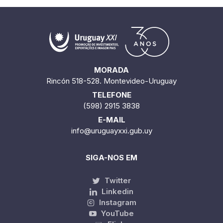
MORADA
Rincón 518-528. Montevideo-Uruguay
TELEFONE
(598) 2915 3838
E-MAIL
info@uruguayxxi.gub.uy
SIGA-NOS EM
Twitter
Linkedin
Instagram
YouTube