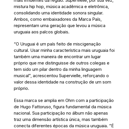
mais influentes da região. Supervielle, por sua vez,
mistura hip hop, música acadêmica e eletrônica,
consolidando uma identidade sonora singular.
Ambos, como embaixadores da Marca País,
representam uma geração que levou a música
uruguaia aos palcos globais.
“O Uruguai é um país feito de miscigenação
cultural. Usar minha característica mais uruguaia foi
também uma maneira de encontrar um lugar
próprio que me distinguisse de outros colegas e
tem sido um pilar dentro da minha linguagem
musical”, acrescentou Supervielle, reforçando o
valor dessa identidade na construção de um som
próprio.
Essa marca se amplia em Ohm com a participação
de Hugo Fattoruso, figura fundamental da música
nacional. Sua participação no álbum não apenas
traz uma dimensão artística única, mas também
conecta diferentes épocas da música uruguaia. “É