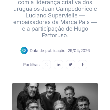
com a liderança criativa dos
uruguaios Juan Campodónico e
Luciano Supervielle —
embaixadores da Marca País —
e a participação de Hugo
Fattoruso.
Data de publicação: 29/04/2026
Partilhar: