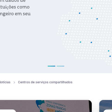
com dados de
ituições como
angeiro em seu
otícias
Centros de serviços compartilhados