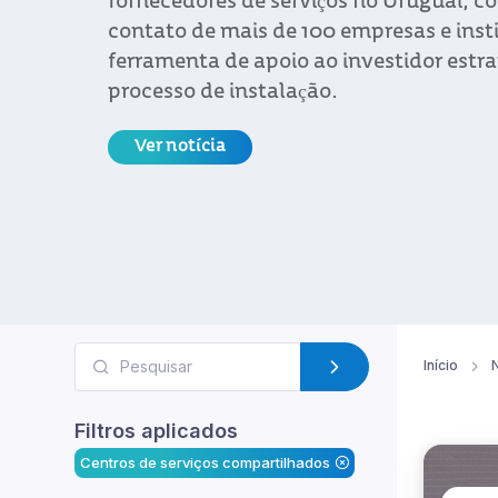
fornecedores de serviços no Uruguai, 
contato de mais de 100 empresas e inst
ferramenta de apoio ao investidor estr
processo de instalação.
Ver notícia
Início
N
Filtros aplicados
Centros de serviços compartilhados