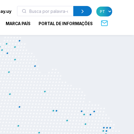
ay.uy
MARCA PAÍS
PORTAL DE INFORMAÇÕES