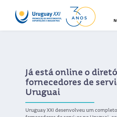
N
Já está online o diretó
fornecedores de servi
Uruguai
Uruguay XXI desenvolveu um completo 