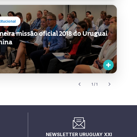
titucional
meira missão oficial 2018 do Uruguai
hina
1 / 1
NEWSLETTER URUGUAY XXI