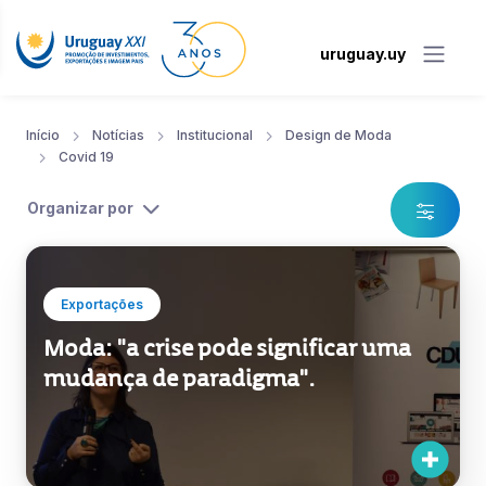
uruguay.uy
Início
Notícias
Institucional
Design de Moda
Covid 19
Organizar por
Exportações
Moda: "a crise pode significar uma
mudança de paradigma".