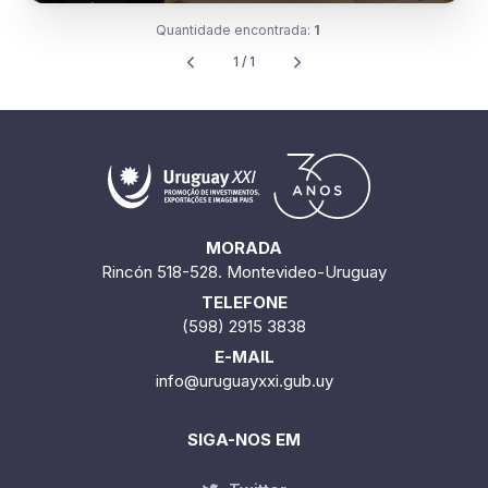
Quantidade encontrada:
1
1 / 1
MORADA
Rincón 518-528. Montevideo-Uruguay
TELEFONE
(598) 2915 3838
E-MAIL
info@uruguayxxi.gub.uy
SIGA-NOS EM