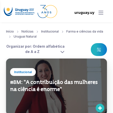
uruguay.uy
Início
Notícias
Institucional
Farma e ciências da vida
Uruguai Natural
Organizar por: Ordem alfabética
de A a Z
Institucional
#8M: "A contribuição das mulheres
na ciência é enorme"