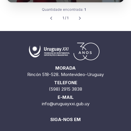
Quantidade encontrada:
1
1 / 1
MORADA
Rincón 518-528. Montevideo-Uruguay
TELEFONE
(598) 2915 3838
E-MAIL
info@uruguayxxi.gub.uy
SIGA-NOS EM