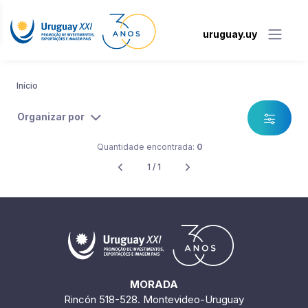
uruguay.uy
Início
Organizar por
Quantidade encontrada:
0
1 / 1
MORADA
Rincón 518-528. Montevideo-Uruguay