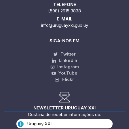
TELEFONE
(598) 2915 3838
E-MAIL
info@uruguayxxi.gub.uy
SIGA-NOS EM
Twitter
Linkedin
Instagram
YouTube
Flickr
NEWSLETTER URUGUAY XXI
Gostaria de receber informações de:
Uruguay XXI