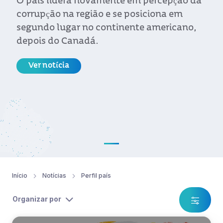
O país lidera novamente em percepção da
corrupção na região e se posiciona em
segundo lugar no continente americano,
depois do Canadá.
Ver notícia
Início
Notícias
Perfil país
Organizar por