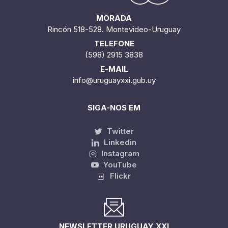
MORADA
Rincón 518-528. Montevideo-Uruguay
TELEFONE
(598) 2915 3838
E-MAIL
info@uruguayxxi.gub.uy
SIGA-NOS EM
Twitter
Linkedin
Instagram
YouTube
Flickr
NEWSLETTER URUGUAY XXI