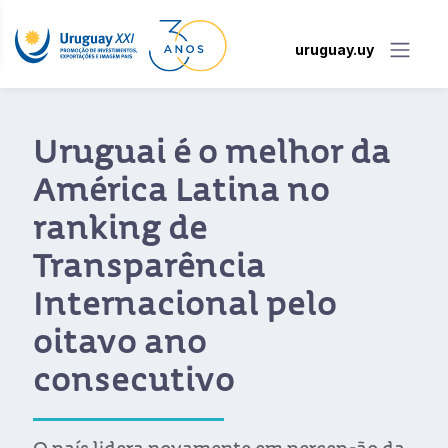
uruguay.uy
Uruguai é o melhor da
América Latina no
ranking de
Transparência
Internacional pelo
oitavo ano
consecutivo