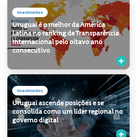
Investimentos
Uruguai é o melhor da América
Latina no ranking de Transparência
Internacional pelo oitavo ano
consecutivo
Investimentos
Uruguai ascende posições e se
consolida como um líder regional no
governo digital