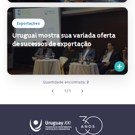
Exportações
Uruguai mostra sua variada oferta
de sucessos de exportação
Quantidade encontrada:
2
1 / 1