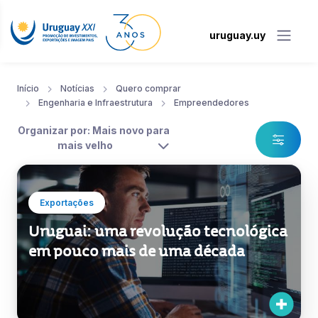
uruguay.uy
Início
Notícias
Quero comprar
Engenharia e Infraestrutura
Empreendedores
Organizar por: Mais novo para
mais velho
Exportações
Uruguai: uma revolução tecnológica
em pouco mais de uma década