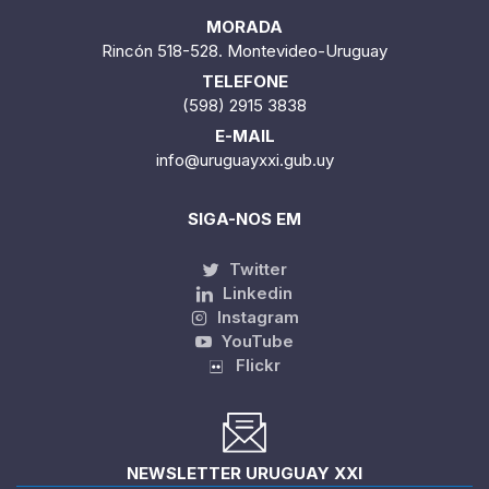
MORADA
Rincón 518-528. Montevideo-Uruguay
TELEFONE
(598) 2915 3838
E-MAIL
info@uruguayxxi.gub.uy
SIGA-NOS EM
Twitter
Linkedin
Instagram
YouTube
Flickr
NEWSLETTER URUGUAY XXI