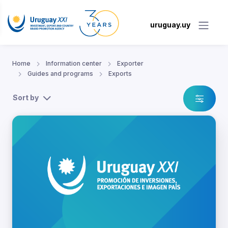
uruguay.uy
Home
Information center
Exporter
Guides and programs
Exports
Sort by